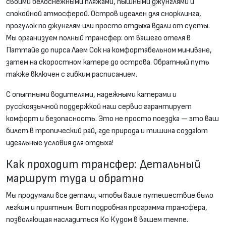
своими белоснежными пляжами, пышными джунглями и
спокойной атмосферой. Остров идеален для снорклинга,
прогулок по джунглям или просто отдыха вдали от суеты.
Мы организуем полный трансфер: от вашего отеля в
Паттайе до пирса Лаем Сок на комфортабельном минивэне,
затем на скоростном катере до острова. Обратный путь
также включен с гибким расписанием.
С опытными водителями, надежными катерами и
русскоязычной поддержкой наш сервис гарантирует
комфорт и безопасность. Это не просто поездка — это ваш
билет в тропический рай, где природа и тишина создают
идеальные условия для отдыха!
Как проходит трансфер: Детальный
маршрут туда и обратно
Мы продумали все детали, чтобы ваше путешествие было
легким и приятным. Вот подробная программа трансфера,
позволяющая насладиться Ко Кудом в вашем темпе.