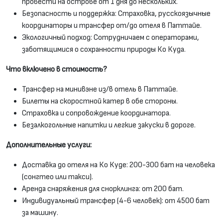
провести на острове от 1 дня до нескольких.
Безопасность и поддержка: Страховка, русскоязычные
координаторы и трансфер от/до отеля в Паттайе.
Экологичный подход: Сотрудничаем с операторами,
заботящимися о сохранности природы Ко Куда.
Что включено в стоимость?
Трансфер на минивэне из/в отель в Паттайе.
Билеты на скоростной катер в обе стороны.
Страховка и сопровождение координатора.
Безалкогольные напитки и легкие закуски в дороге.
Дополнительные услуги:
Доставка до отеля на Ко Куде: 200-300 бат на человека
(сонгтео или такси).
Аренда снаряжения для снорклинга: от 200 бат.
Индивидуальный трансфер (4-6 человек): от 4500 бат
за машину.