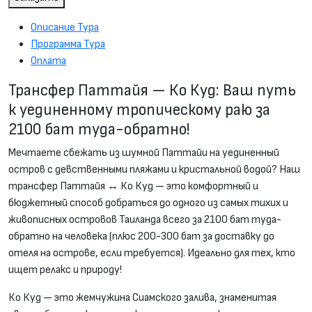
Описание Тура
Программа Тура
Оплата
Трансфер Паттайя — Ко Куд: Ваш путь
к уединенному тропическому раю за
2100 бат туда-обратно!
Мечтаете сбежать из шумной Паттайи на уединенный
остров с девственными пляжами и кристальной водой? Наш
трансфер Паттайя ↔ Ко Куд — это комфортный и
бюджетный способ добраться до одного из самых тихих и
живописных островов Таиланда всего за 2100 бат туда-
обратно на человека (плюс 200-300 бат за доставку до
отеля на острове, если требуется). Идеально для тех, кто
ищет релакс и природу!
Ко Куд — это жемчужина Сиамского залива, знаменитая