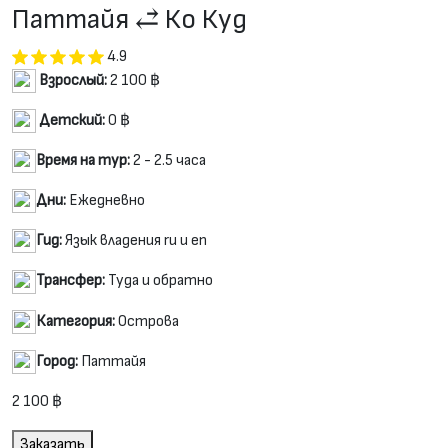
Паттайя ⥄ Ко Куд
4.9
Взрослый:
2 100 ฿
Детский:
0 ฿
Время на тур:
2 - 2.5 часа
Дни:
Ежедневно
Гид:
Язык владения ru и en
Трансфер:
Туда и обратно
Категория:
Острова
Город:
Паттайя
2 100 ฿
Заказать