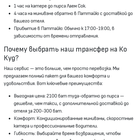
1 час на катере до пирса Лаем Сок.
4 часа на минивэне обратно в Паттайю с доставкой до
вашего отеля.
Прибытие в Паттайю: Обычно к 17:00-19:00, в
зависимости от времени отправления.
Почему выбрать наш трансфер на Ко
Куд?
Наш сервис — это больше, чем просто перевозка. Мы
предлагаем полный пакет для вашего комфорта и
удовольствия. Вот ключевые преимущества:
Выгодная цена: 2100 бат туда-обратно до пирса —
дешевле, чем такси, с дополнительной доставкой до
отеля за 200-300 бат.
Комфорт: Кондиционированные минивэны, скоростные
катера и профессиональные водители.
Гибкость: Выбирайте время возвращения, чтобы