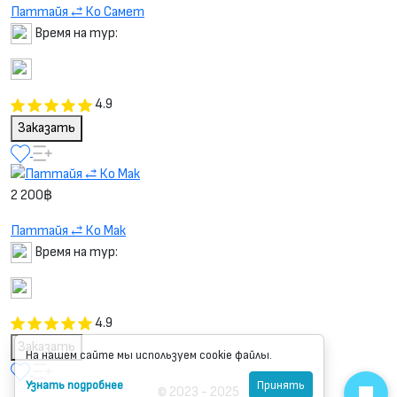
Паттайя ⥄ Ко Самет
Время на тур:
4.9
Заказать
2 200฿
Паттайя ⥄ Ко Мак
Время на тур:
4.9
Заказать
На нашем сайте мы используем cookie файлы.
Узнать подробнее
Принять
© 2023 - 2025