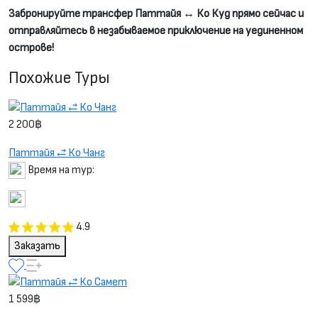
Забронируйте трансфер Паттайя ↔ Ко Куд прямо сейчас и
отправляйтесь в незабываемое приключение на уединенном
острове!
Похожие Туры
2 200฿
Паттайя ⥄ Ко Чанг
Время на тур:
4.9
Заказать
1 599฿